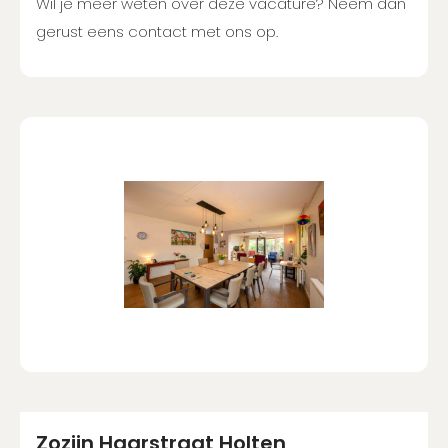
Wil je meer weten over deze vacature? Neem dan
gerust eens contact met ons op.
Zozijn Haarstraat Holten