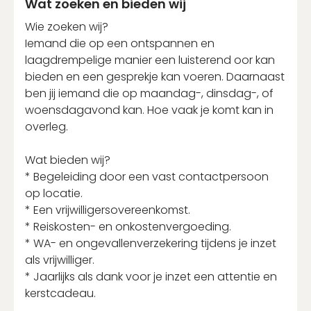
Wat zoeken en bieden wij
Wie zoeken wij?
Iemand die op een ontspannen en
laagdrempelige manier een luisterend oor kan
bieden en een gesprekje kan voeren. Daarnaast
ben jij iemand die op maandag-, dinsdag-, of
woensdagavond kan. Hoe vaak je komt kan in
overleg.
Wat bieden wij?
* Begeleiding door een vast contactpersoon
op locatie.
* Een vrijwilligersovereenkomst.
* Reiskosten- en onkostenvergoeding.
* WA- en ongevallenverzekering tijdens je inzet
als vrijwilliger.
* Jaarlijks als dank voor je inzet een attentie en
kerstcadeau.