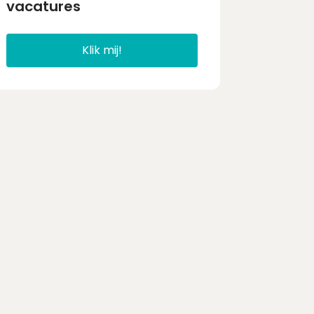
vacatures
Klik mij!