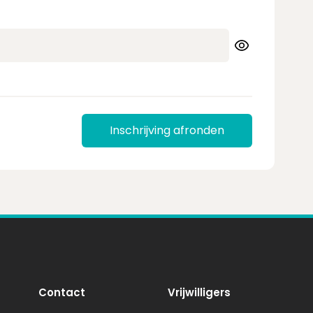
Inschrijving afronden
Contact
Vrijwilligers