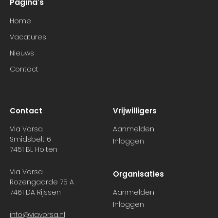
Pagina's
Home
Vacatures
Nieuws
Contact
Contact
Vrijwilligers
Via Vorsa
Aanmelden
Smidsbelt 6
Inloggen
7451 BL Holten
Via Vorsa
Organisaties
Rozengaarde 75 A
7461 DA Rijssen
Aanmelden
Inloggen
info@viavorsa.nl