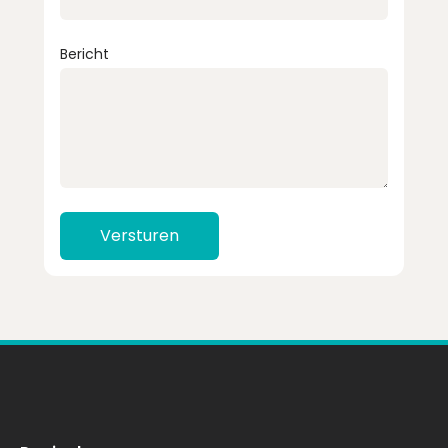
Bericht
Versturen