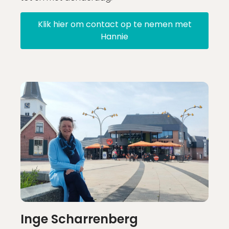
Klik hier om contact op te nemen met
Hannie
Inge Scharrenberg