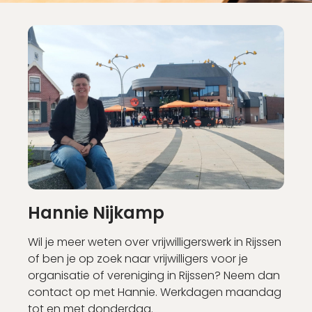
Nog geen account?
Schrijf je binnen 2 minuten in!
Account aanmaken
Hannie Nijkamp
Wil je meer weten over vrijwilligerswerk in Rijssen
of ben je op zoek naar vrijwilligers voor je
organisatie of vereniging in Rijssen? Neem dan
contact op met Hannie. Werkdagen maandag
tot en met donderdag.