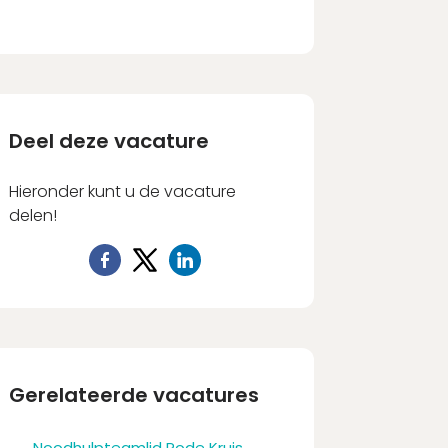
Deel deze vacature
Hieronder kunt u de vacature
delen!
Gerelateerde vacatures
Noodhulpteamlid Rode Kruis