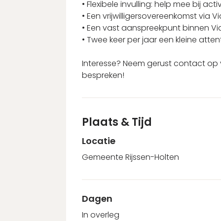
• Flexibele invulling: help mee bij act
• Een vrijwilligersovereenkomst via Vi
• Een vast aanspreekpunt binnen Via
• Twee keer per jaar een kleine atten
Interesse? Neem gerust contact op 
bespreken!
Plaats & Tijd
Locatie
Gemeente Rijssen-Holten
Dagen
In overleg