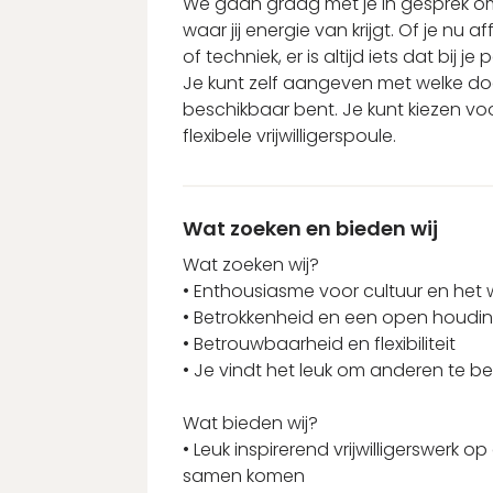
We gaan graag met je in gesprek om
waar jij energie van krijgt. Of je nu 
of techniek, er is altijd iets dat bij je 
Je kunt zelf aangeven met welke do
beschikbaar bent. Je kunt kiezen voor
flexibele vrijwilligerspoule.
Wat zoeken en bieden wij
Wat zoeken wij?
• Enthousiasme voor cultuur en he
• Betrokkenheid en een open houdi
• Betrouwbaarheid en flexibiliteit
• Je vindt het leuk om anderen te b
Wat bieden wij?
• Leuk inspirerend vrijwilligerswerk o
samen komen