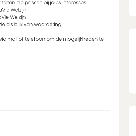
iviteiten die passen bij jouw interesses
aVie Welzijn
Vie Welzijn
tie als blijk van waardering
via mail of telefoon om de mogelijkheden te