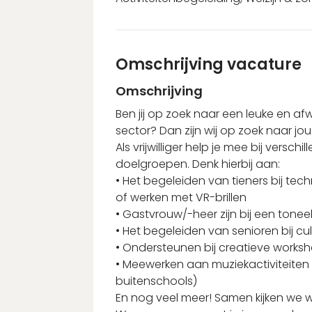
Omschrijving vacature
Omschrijving
Ben jij op zoek naar een leuke en afw
sector? Dan zijn wij op zoek naar jou
Als vrijwilliger help je mee bij versch
doelgroepen. Denk hierbij aan:
• Het begeleiden van tieners bij tech
of werken met VR-brillen
• Gastvrouw/-heer zijn bij een tone
• Het begeleiden van senioren bij c
• Ondersteunen bij creatieve works
• Meewerken aan muziekactiviteiten 
buitenschools)
En nog veel meer! Samen kijken we we