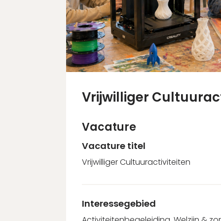
Vrijwilliger Cultuurac
Vacature
Vacature titel
Vrijwilliger Cultuuractiviteiten
Interessegebied
Activiteitenbegeleiding, Welzijn & zo