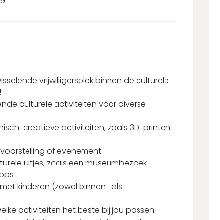
isselende vrijwilligersplek binnen de culturele
!
illende culturele activiteiten voor diverse
nisch-creatieve activiteiten, zoals 3D-printen
elvoorstelling of evenement
ulturele uitjes, zoals een museumbezoek
hops
met kinderen (zowel binnen- als
lke activiteiten het beste bij jou passen.