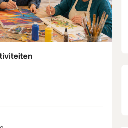
tiviteiten
rg