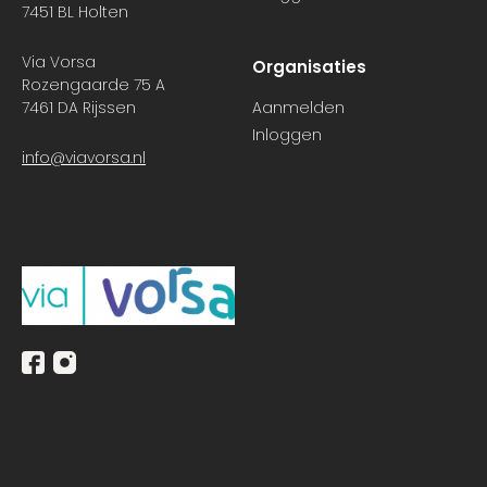
7451 BL Holten
Via Vorsa
Organisaties
Rozengaarde 75 A
7461 DA Rijssen
Aanmelden
Inloggen
info@viavorsa.nl