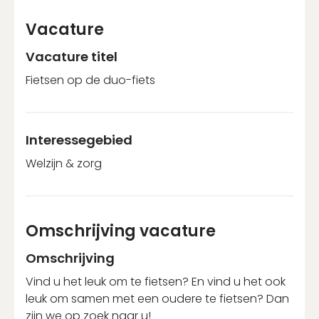
Nog geen account?
Vacature
Schrijf je binnen 2 minuten in!
Vacature titel
Account aanmaken
Fietsen op de duo-fiets
Interessegebied
Welzijn & zorg
Omschrijving vacature
Omschrijving
Vind u het leuk om te fietsen? En vind u het ook
leuk om samen met een oudere te fietsen? Dan
zijn we op zoek naar u!