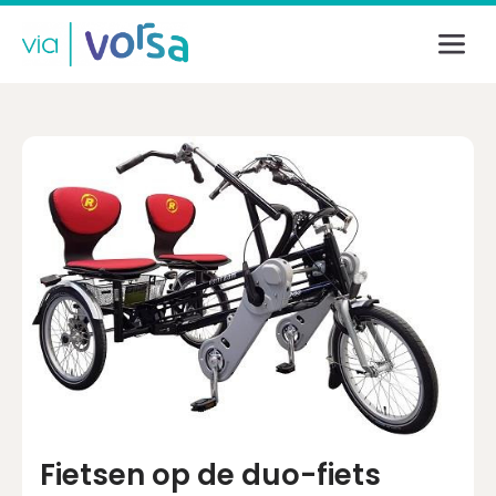
Inloggen
E-mailadres
Wachtwoord
Login
Wachtwoord vergeten?
Fietsen op de duo-fiets